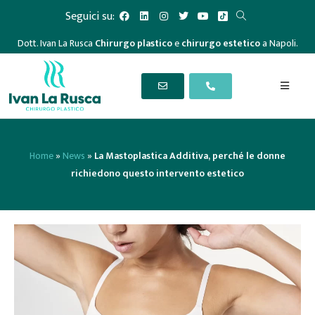
Seguici su:
Dott. Ivan La Rusca
Chirurgo plastico
e
chirurgo estetico
a Napoli.
Home
»
News
»
La Mastoplastica Additiva, perché le donne
richiedono questo intervento estetico