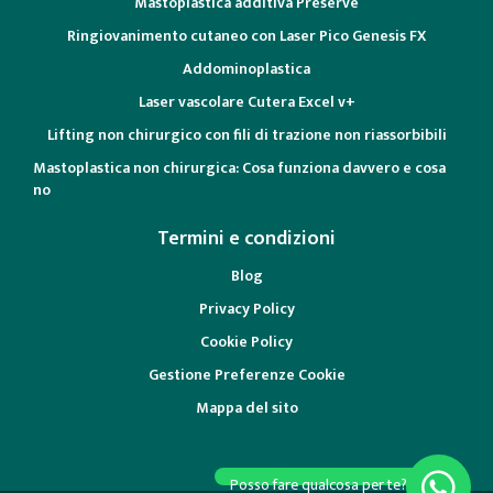
Mastoplastica additiva Preservè
Ringiovanimento cutaneo con Laser Pico Genesis FX
Addominoplastica
Laser vascolare Cutera Excel v+
Lifting non chirurgico con fili di trazione non riassorbibili
Mastoplastica non chirurgica: Cosa funziona davvero e cosa
no
Termini e condizioni
Blog
Privacy Policy
Cookie Policy
Gestione Preferenze Cookie
Mappa del sito
Posso fare qualcosa per te?