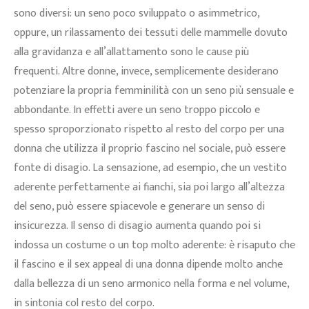
sono diversi: un seno poco sviluppato o asimmetrico,
oppure, un rilassamento dei tessuti delle mammelle dovuto
alla gravidanza e all’allattamento sono le cause più
frequenti. Altre donne, invece, semplicemente desiderano
potenziare la propria femminilità con un seno più sensuale e
abbondante. In effetti avere un seno troppo piccolo e
spesso sproporzionato rispetto al resto del corpo per una
donna che utilizza il proprio fascino nel sociale, può essere
fonte di disagio. La sensazione, ad esempio, che un vestito
aderente perfettamente ai fianchi, sia poi largo all’altezza
del seno, può essere spiacevole e generare un senso di
insicurezza. Il senso di disagio aumenta quando poi si
indossa un costume o un top molto aderente: è risaputo che
il fascino e il sex appeal di una donna dipende molto anche
dalla bellezza di un seno armonico nella forma e nel volume,
in sintonia col resto del corpo.