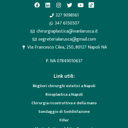
327 9098161
347 6150507
chirurgiaplastica@ivanlarusca.it
segreterialarusca@gmail.com
Via Francesco Cilea, 250, 80127 Napoli NA
P. IVA 07849010637
Link utili:
Migliori chirurghi estetici a Napoli
Rinoplastica a Napoli
Chirurgia ricostruttiva e della mano
Sondaggio di Soddisfazione
Filler